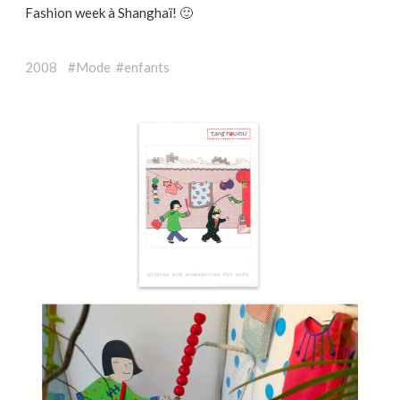
Fashion week à Shanghaï! 🙂
2008 #Mode #enfants