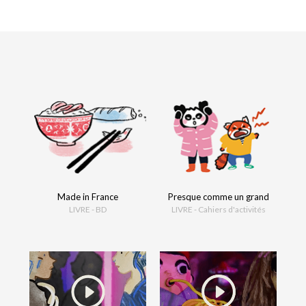
Made in France
Presque comme un grand
LIVRE - BD
LIVRE - Cahiers d'activités