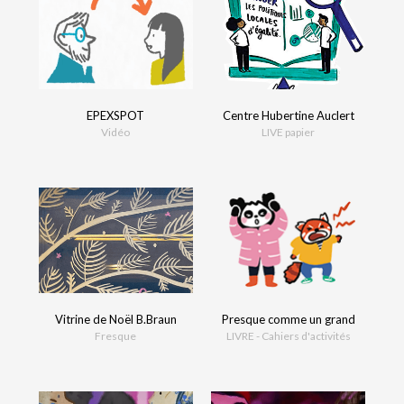
EPEXSPOT
Centre Hubertine Auclert
Vidéo
LIVE papier
Vitrine de Noël B.Braun
Presque comme un grand
Fresque
LIVRE - Cahiers d'activités