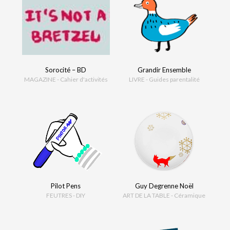
Sorocité – BD
Grandir Ensemble
MAGAZINE - Cahier d'activités
LIVRE - Guides parentalité
Pilot Pens
Guy Degrenne Noël
FEUTRES - DIY
ART DE LA TABLE - Céramique