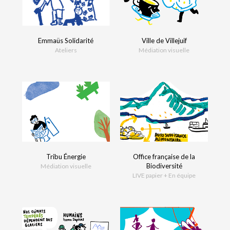
Emmaüs Solidarité
Ville de Villejuif
Ateliers
Médiation visuelle
Tribu Énergie
Office française de la
Biodiversité
Médiation visuelle
LIVE papier + En équipe