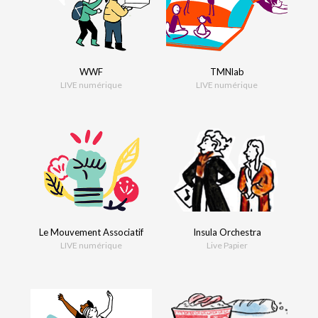
WWF
TMNlab
LIVE numérique
LIVE numérique
Le Mouvement Associatif
Insula Orchestra
LIVE numérique
Live Papier