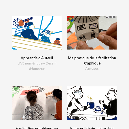
Apprentis d’Auteuil
Ma pratique de la facilitation
graphique
LIVE numérique + Dessin
À propos
d'humeur
Facilitation graphique, en
Plateau Urbain, Les arches