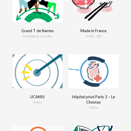
Grand T de Nantes
Made in France
Médiation visuelle
LIVRE - BD
UCANSS
Hôpital privé Parly 2 – Le
Chesnay
Vidéo
Vidéo