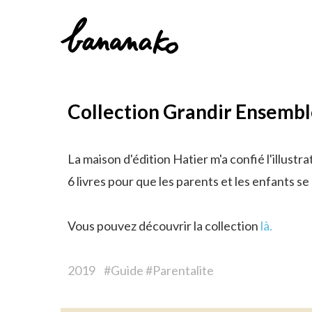
Collection Grandir Ensemb
La maison d'édition Hatier m'a confié l'illustr
6 livres pour que les parents et les enfants 
Vous pouvez découvrir la collection
là.
2019 #Guide #Parentalite