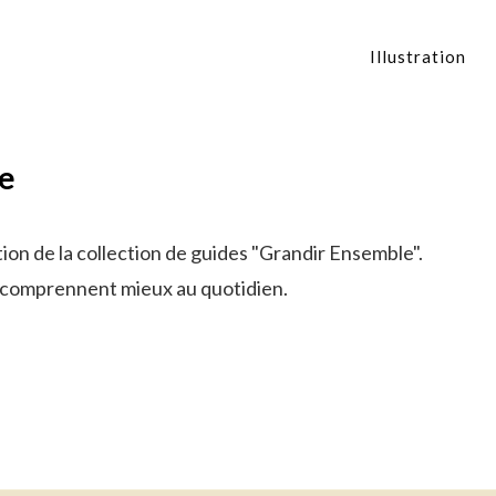
Illustration
le
ation de la collection de guides "Grandir Ensemble".
se comprennent mieux au quotidien.