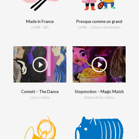
Made in France
Presque comme un grand
LIVRE - BD
LIVRE - Cahiers d'activités
Comett – The Dance
Stopmotion – Magic Match
Lyrics video
Stopmotion, video