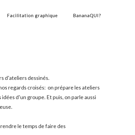
Facilitation graphique
BananaQUI?
s d’ateliers dessinés.
os regards croisés: on prépare les ateliers
idées d’un groupe. Et puis, on parle aussi
yeuse.
prendre le temps de faire des