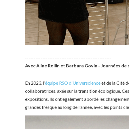
--------------------------------------------------
Avec Aline Rollin et Barbara Govin - Journées de 
En 2023, l'
équipe RSO d'Universcience
et de la Cité 
collaboratrices, axée sur la transition écologique. C
expositions. Ils ont également abordé les changemen
grandes fresque au long de l'année, avec les points cl