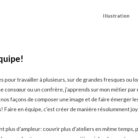
Illustration
équipe!
pour travailler à plusieurs, sur de grandes fresques ou lor
e consœur ou un confrère, j'apprends sur mon métier par n
nos façons de composer une image et de faire émerger les 
es! Faire en équipe, c'est créer de manière résolumment jo
nt plus d’ampleur: couvrir plus d’ateliers en même temps, 