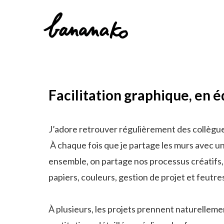
Facilitation graphique, en 
J’adore retrouver régulièrement des collègues 
À chaque fois que je partage les murs avec un
ensemble, on partage nos processus créatifs, 
papiers, couleurs, gestion de projet et feutr
À plusieurs, les projets prennent naturelleme