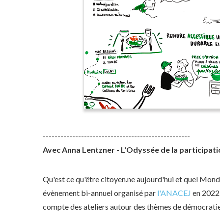
--------------------------------------------------
Avec Anna Lentzner - L'Odyssée de la participati
Qu'est ce qu'être citoyen.ne aujourd'hui et quel Mond
évènement bi-annuel organisé par
l'ANACEJ
en 2022.
compte des ateliers autour des thèmes de démocratie 