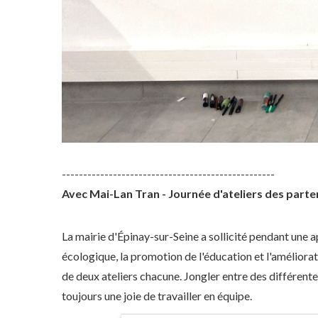
--------------------------------------------------
Avec Mai-Lan Tran - Journée d'ateliers des partena
La mairie d'Épinay-sur-Seine a sollicité pendant une ap
écologique, la promotion de l'éducation et l'améliora
de deux ateliers chacune. Jongler entre des différentes
toujours une joie de travailler en équipe.