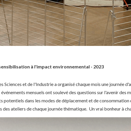
sensibilisation à l'impact environnemental - 2023
des Sciences et de l'Industrie a organisé chaque mois une journée d'
es événements mensuels ont soulevé des questions sur l'avenir des 
ts potentiels dans les modes de déplacement et de consommation d
és des ateliers de chaque journée thématique. Un vrai bonheur à cha