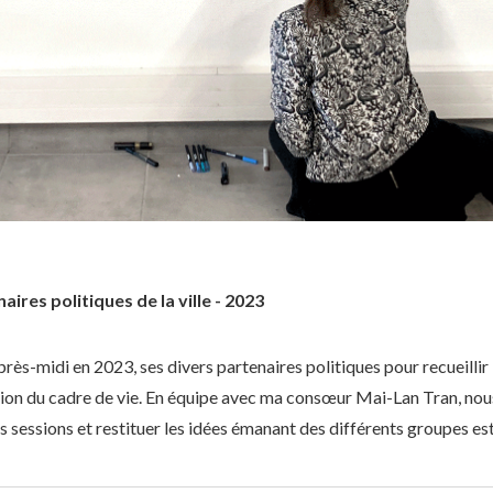
ires politiques de la ville - 2023
rès-midi en 2023, ses divers partenaires politiques pour recueillir l
tion du cadre de vie. En équipe avec ma consœur Mai-Lan Tran, nous
 sessions et restituer les idées émanant des différents groupes est 