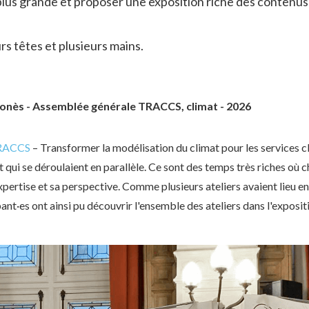
 plus grande et proposer une exposition riche des contenus 
s têtes et plusieurs mains.
Monès - Assemblée générale TRACCS, climat - 2026
RACCS
– Transformer la modélisation du climat pour les services cl
at qui se déroulaient en parallèle. Ce sont des temps très riches où 
xpertise et sa perspective. Comme plusieurs ateliers avaient lieu
ant·es ont ainsi pu découvrir l'ensemble des ateliers dans l'expositi