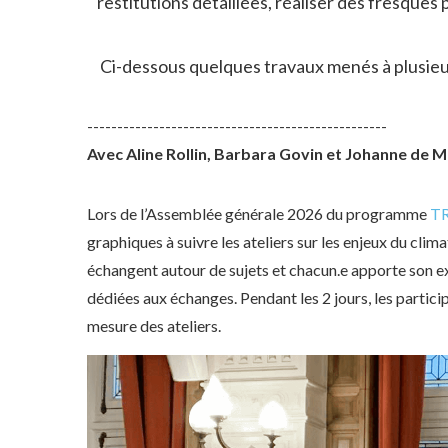
restitutions détaillées, réaliser des fresques
Ci-dessous quelques travaux menés à plusieur
--------------------------------------------------
Avec Aline Rollin, Barbara Govin et Johanne de 
Lors de l’Assemblée générale 2026 du programme
T
graphiques à suivre les ateliers sur les enjeux du clim
échangent autour de sujets et chacun.e apporte son e
dédiées aux échanges. Pendant les 2 jours, les particip
mesure des ateliers.