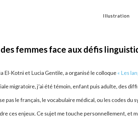
Illustration
é des femmes face aux défis linguist
 El-Kotni et Lucia Gentile, a organisé le colloque
« Les la
iliale migratoire, j’ai été témoin, enfant puis adulte, des d
se pas le français, le vocabulaire médical, ou les codes du
dre ces enjeux. Ce sujet me touche personnellement, et m