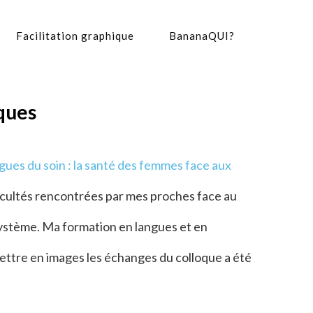
Facilitation graphique
BananaQUI?
iques
ngues du soin : la santé des femmes face aux
ifficultés rencontrées par mes proches face au
 système. Ma formation en langues et en
ettre en images les échanges du colloque a été