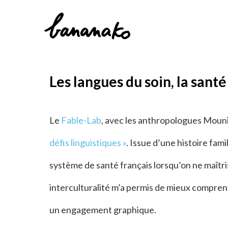
Les langues du soin, la sant
Le
Fable-Lab
, avec les anthropologues Mounia
défis linguistiques »
. Issue d’une histoire fam
système de santé français lorsqu’on ne maîtri
interculturalité m’a permis de mieux compren
un engagement graphique.